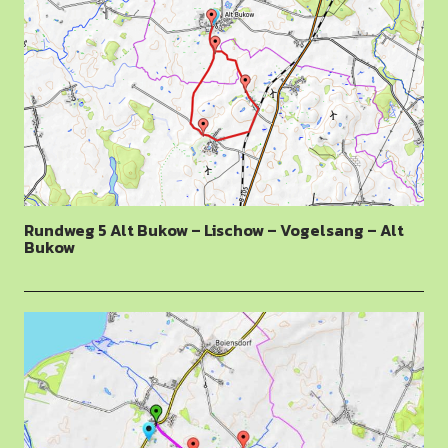
Rundweg 5 Alt Bukow – Lischow – Vogelsang – Alt
Bukow