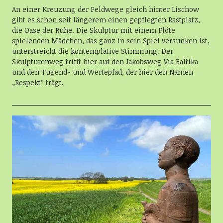
An einer Kreuzung der Feldwege gleich hinter Lischow
gibt es schon seit längerem einen gepflegten Rastplatz,
die Oase der Ruhe. Die Skulptur mit einem Flöte
spielenden Mädchen, das ganz in sein Spiel versunken ist,
unterstreicht die kontemplative Stimmung. Der
Skulpturenweg trifft hier auf den Jakobsweg Via Baltika
und den Tugend- und Wertepfad, der hier den Namen
„Respekt“ trägt.