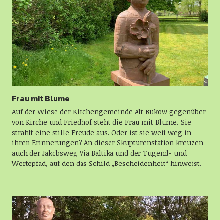
Frau mit Blume
Auf der Wiese der Kirchengemeinde Alt Bukow gegenüber
von Kirche und Friedhof steht die Frau mit Blume. Sie
strahlt eine stille Freude aus. Oder ist sie weit weg in
ihren Erinnerungen? An dieser Skupturenstation kreuzen
auch der Jakobsweg Via Baltika und der Tugend- und
Wertepfad, auf den das Schild „Bescheidenheit“ hinweist.