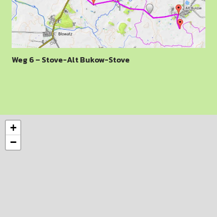
Weg 6 – Stove-Alt Bukow-Stove
+
−