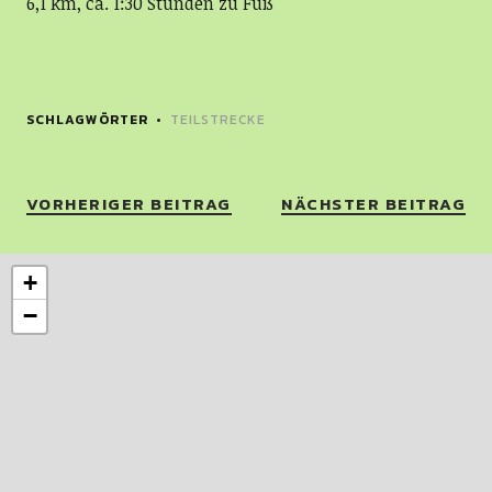
6,1 km, ca. 1:30 Stunden zu Fuß
SCHLAGWÖRTER
TEILSTRECKE
VORHERIGER BEITRAG
NÄCHSTER BEITRAG
+
−