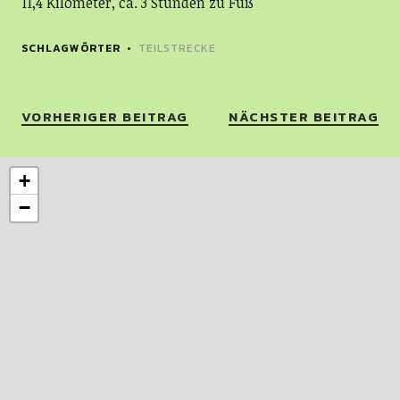
11,4 Kilometer, ca. 3 Stunden zu Fuß
SCHLAGWÖRTER
TEILSTRECKE
VORHERIGER BEITRAG
NÄCHSTER BEITRAG
+
−