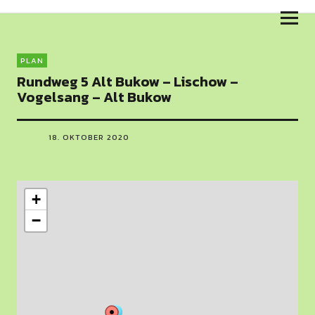
Skulpturenweg am Salzhaff
PLAN
Rundweg 5 Alt Bukow – Lischow –
Vogelsang – Alt Bukow
18. OKTOBER 2020
+
−