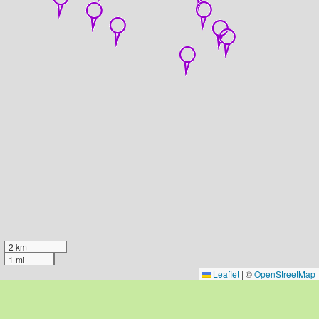
2 km
1 mi
Leaflet
|
©
OpenStreetMap