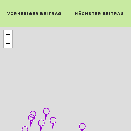
VORHERIGER BEITRAG
NÄCHSTER BEITRAG
+
−