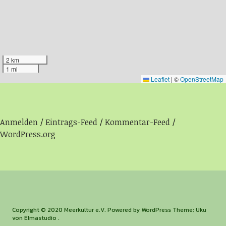
2 km
1 mi
Leaflet
|
©
OpenStreetMap
Anmelden
Eintrags-Feed
Kommentar-Feed
WordPress.org
Copyright © 2020 Meerkultur e.V. Powered by WordPress Theme: Uku
von Elmastudio