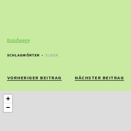
Rundwege
SCHLAGWÖRTER
SLIDER
VORHERIGER BEITRAG
NÄCHSTER BEITRAG
+
−