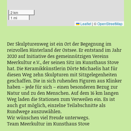
2 km
1 mi
Leaflet
|
©
OpenStreetMap
Der Skulpturenweg ist ein Ort der Begegnung im
reizvollen Hinterland der Ostsee. Er entstand im Jahr
2020 auf Initiative des gemeinnützigen Vereins
Meerkultur e.V., der seinen Sitz im Kunsthaus Stove
hat. Die Keramikkünstlerin Dörte Michaelis hat für
diesen Weg zehn Skulpturen mit Sitzgelegenheiten
geschaffen. Die in sich ruhenden Figuren aus Klinker
haben – jede für sich – einen besonderen Bezug zur
Natur und zu den Menschen. Auf dem 16 km langen
Weg laden die Stationen zum Verweilen ein. Es ist
auch gut möglich, einzelne Teilabschnitte als
Rundwege auszuwählen.
Wir wünschen viel Freude unterwegs.
Team Meerkultur im Kunsthaus Stove