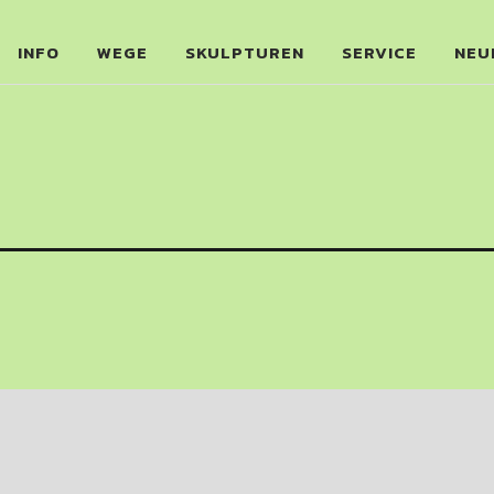
eg am Salzhaff
INFO
WEGE
SKULPTUREN
SERVICE
NEU