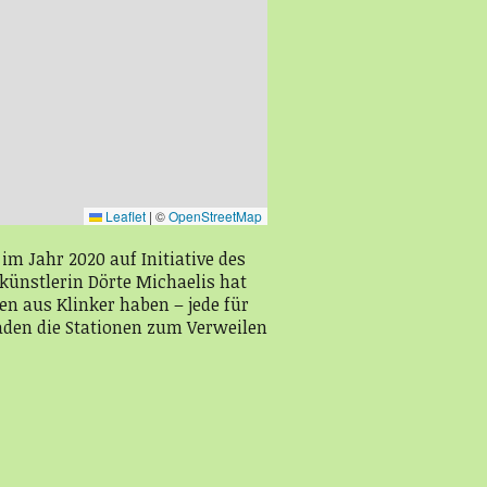
Leaflet
|
©
OpenStreetMap
im Jahr 2020 auf Initiative des
künstlerin Dörte Michaelis hat
en aus Klinker haben – jede für
aden die Stationen zum Verweilen