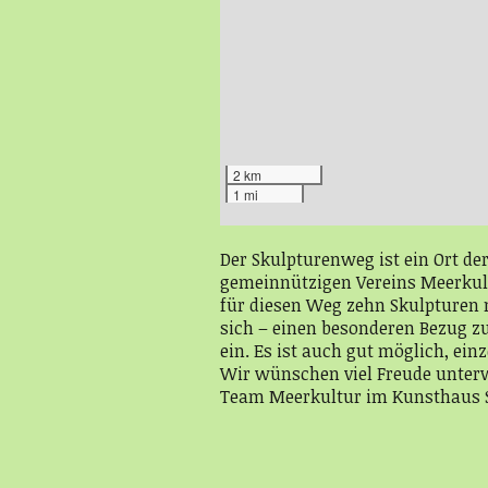
2 km
1 mi
Der Skulpturenweg ist ein Ort der
gemeinnützigen Vereins Meerkultu
für diesen Weg zehn Skulpturen m
sich – einen besonderen Bezug z
ein. Es ist auch gut möglich, ei
Wir wünschen viel Freude unter
Team Meerkultur im Kunsthaus 