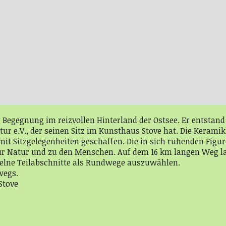
 Begegnung im reizvollen Hinterland der Ostsee. Er entstand 
r e.V., der seinen Sitz im Kunsthaus Stove hat. Die Keramik
it Sitzgelegenheiten geschaffen. Die in sich ruhenden Figur
ur Natur und zu den Menschen. Auf dem 16 km langen Weg l
nzelne Teilabschnitte als Rundwege auszuwählen.
wegs.
Stove