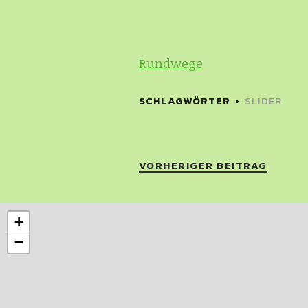
Rundwege
SCHLAGWÖRTER
SLIDER
VORHERIGER BEITRAG
+
−