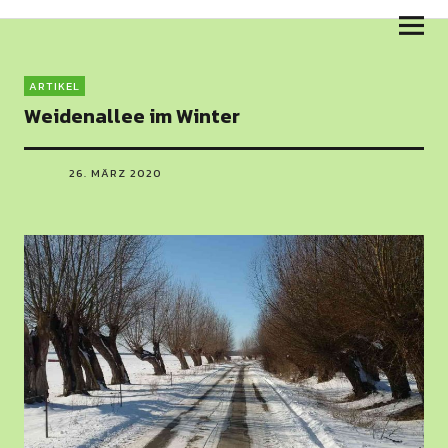
Skulpturenweg am Salzhaff
ARTIKEL
Weidenallee im Winter
26. MÄRZ 2020