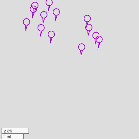
2 km
1 mi