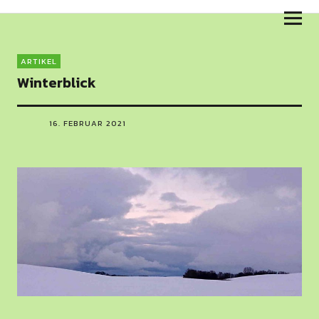
Skulpturenweg am Salzhaff
ARTIKEL
Winterblick
16. FEBRUAR 2021