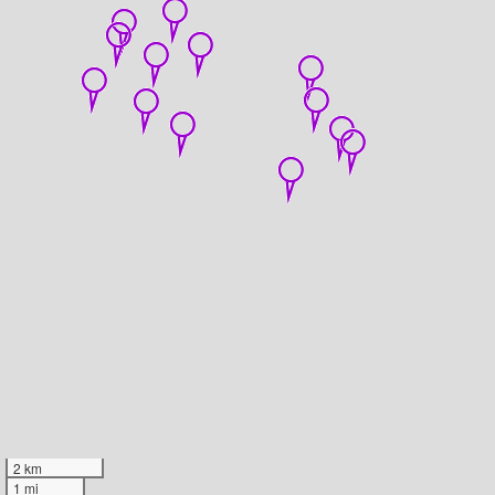
2 km
1 mi