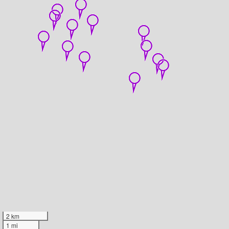
2 km
1 mi