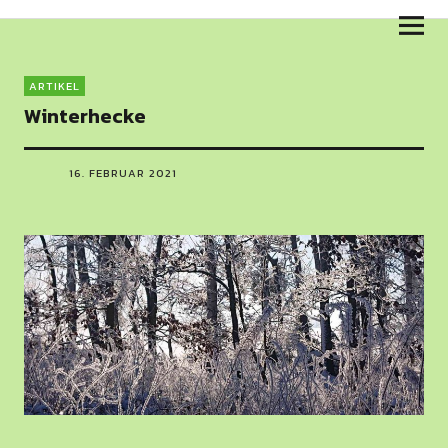
Skulpturenweg am Salzhaff
ARTIKEL
Winterhecke
16. FEBRUAR 2021